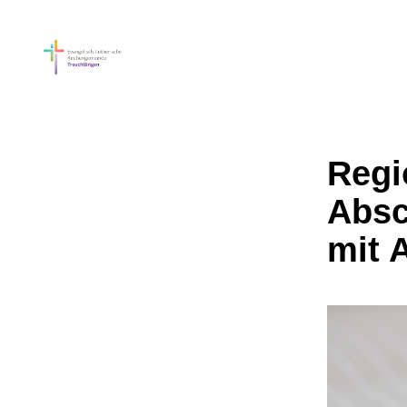
Regi
Absc
mit 