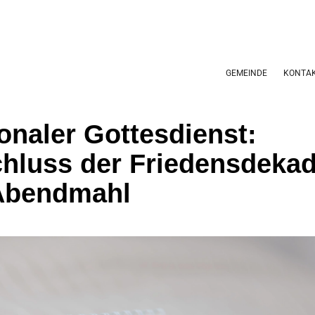
GEMEINDE
KONTA
onaler Gottesdienst:
hluss der Friedensdeka
Abendmahl