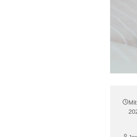
Mi
20