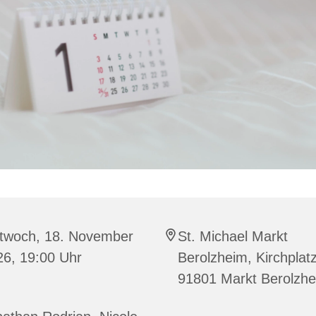
ttwoch, 18. November
St. Michael Markt
26, 19:00 Uhr
Berolzheim, Kirchplatz
91801 Markt Berolzh