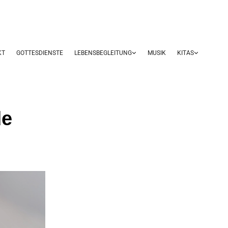
KT
GOTTESDIENSTE
LEBENSBEGLEITUNG
MUSIK
KITAS
de