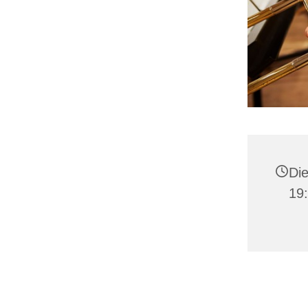
Die
19: