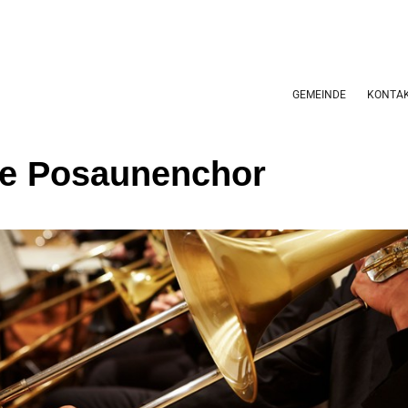
GEMEINDE
KONTA
e Posaunenchor