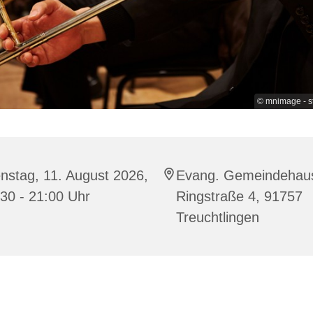
© mnimage - s
nstag, 11. August 2026,
Evang. Gemeindehau
30 - 21:00 Uhr
Ringstraße 4, 91757
Treuchtlingen