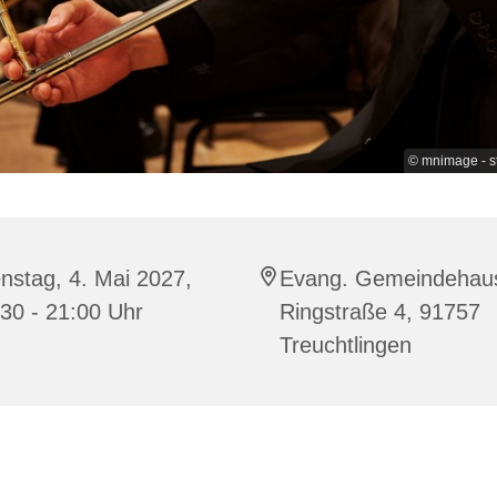
© mnimage - s
nstag, 4. Mai 2027,
Evang. Gemeindehau
30 - 21:00 Uhr
Ringstraße 4, 91757
Treuchtlingen