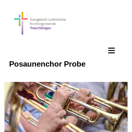
Posaunenchor Probe