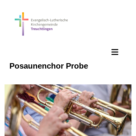
Posaunenchor Probe