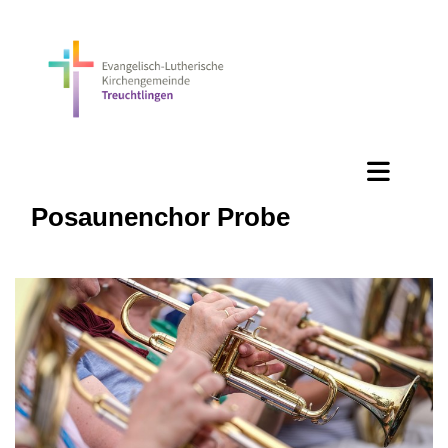
Posaunenchor Probe