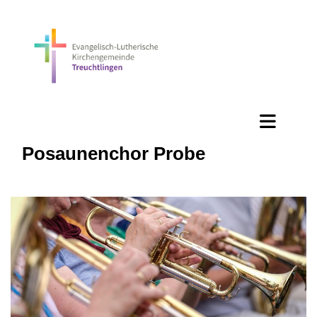
Posaunenchor Probe