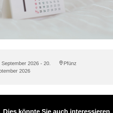
. September 2026 - 20.
Pfünz
ptember 2026
Dies könnte Sie auch interessieren