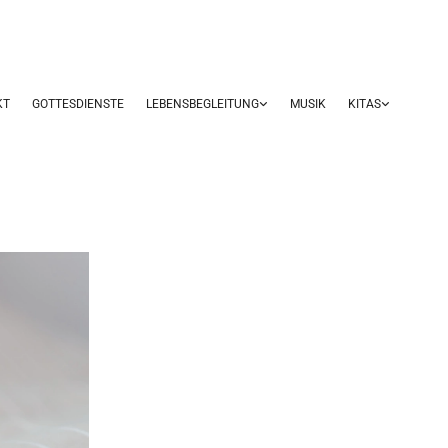
KT
GOTTESDIENSTE
LEBENSBEGLEITUNG
MUSIK
KITAS