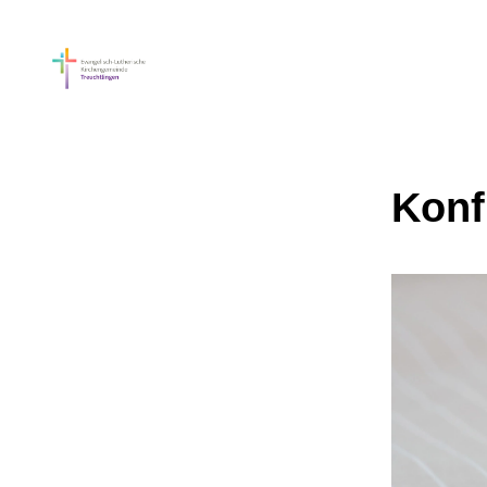
Konfi