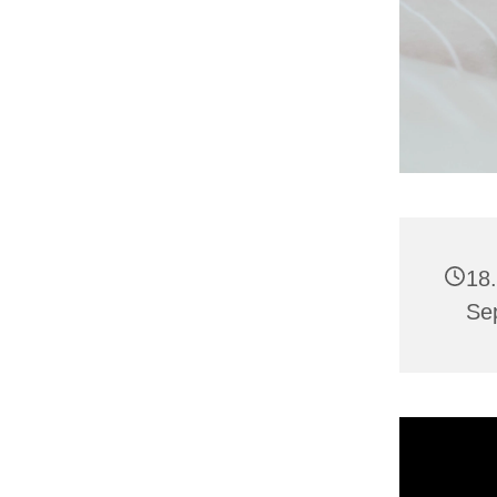
18
Se