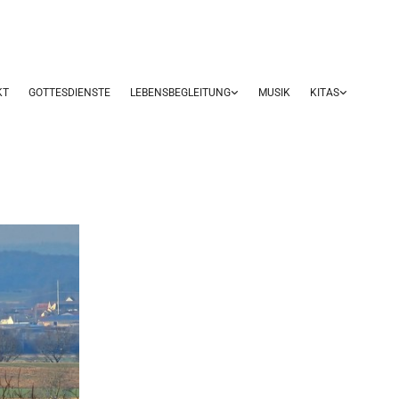
KT
GOTTESDIENSTE
LEBENSBEGLEITUNG
MUSIK
KITAS