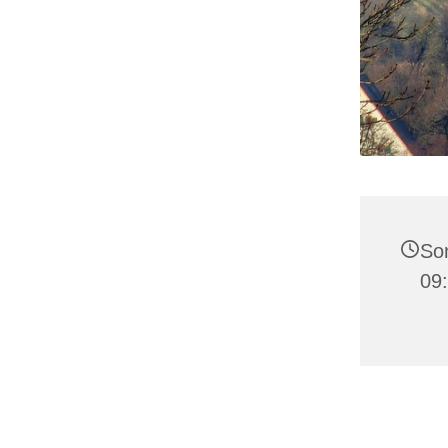
Son
09