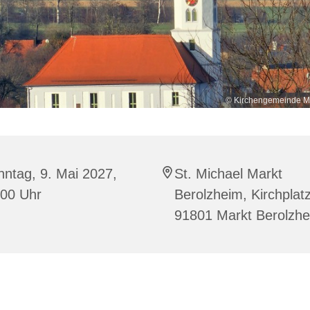
© Kirchengemeinde Ma
ntag, 9. Mai 2027,
St. Michael Markt
:00 Uhr
Berolzheim, Kirchplatz
91801 Markt Berolzh