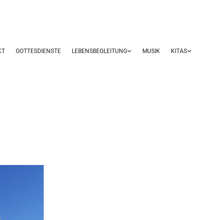
KT
GOTTESDIENSTE
LEBENSBEGLEITUNG
MUSIK
KITAS