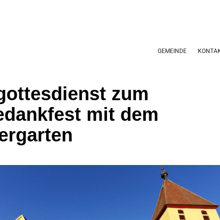
GEMEINDE
KONTA
gottesdienst zum
edankfest mit dem
ergarten