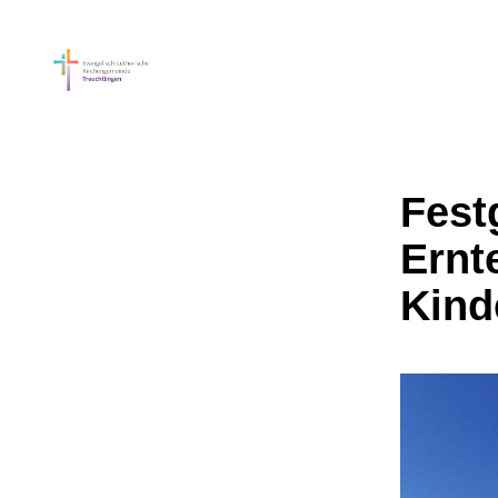
Fest
Ernt
Kind