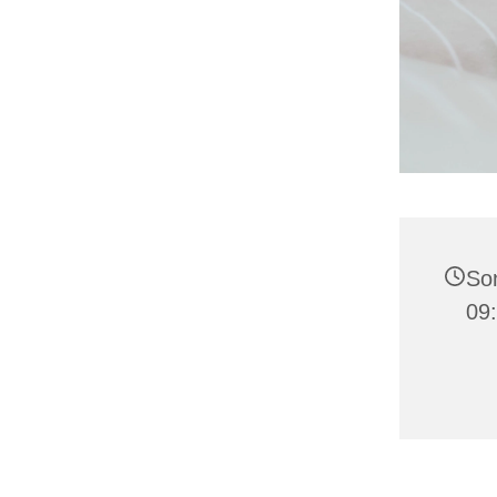
Son
09