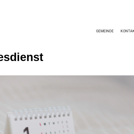
GEMEINDE
KONTA
esdienst