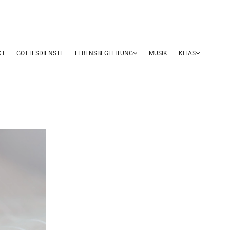
KT
GOTTESDIENSTE
LEBENSBEGLEITUNG
MUSIK
KITAS