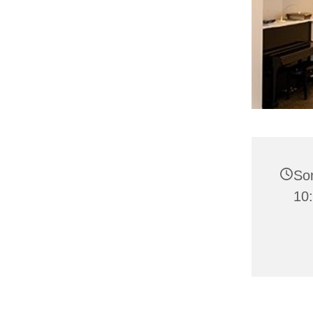
Son
10