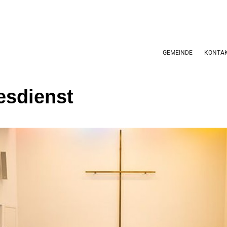
GEMEINDE
KONTA
esdienst