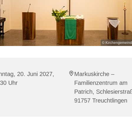
© Kirchengemeind
ntag, 20. Juni 2027,
Markuskirche –
:30 Uhr
Familienzentrum am
Patrich, Schlesierstra
91757 Treuchtlingen