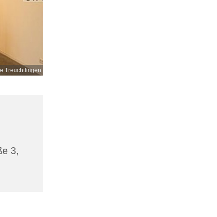
e Treuchtlingen
ße 3,