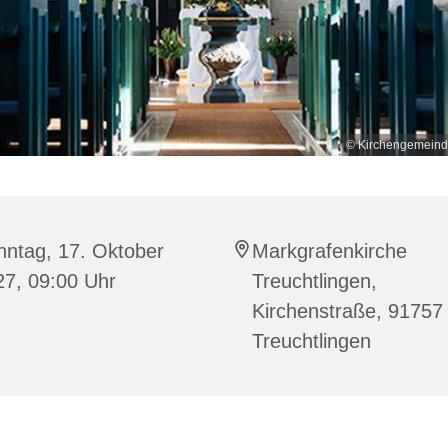
© Kirchengemeind
nntag, 17. Oktober
Markgrafenkirche
27, 09:00 Uhr
Treuchtlingen,
Kirchenstraße, 91757
Treuchtlingen