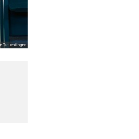
e Treuchtlingen