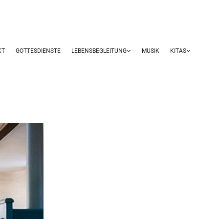
KT
GOTTESDIENSTE
LEBENSBEGLEITUNG
MUSIK
KITAS