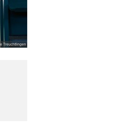
e Treuchtlingen