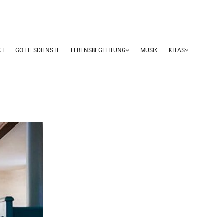
KT
GOTTESDIENSTE
LEBENSBEGLEITUNG
MUSIK
KITAS