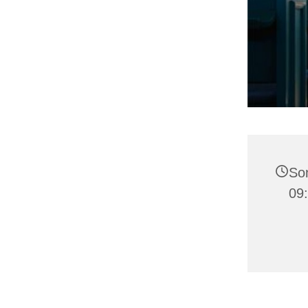
Son
09