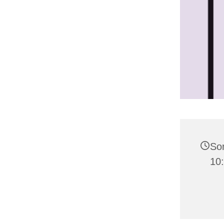
Son
10