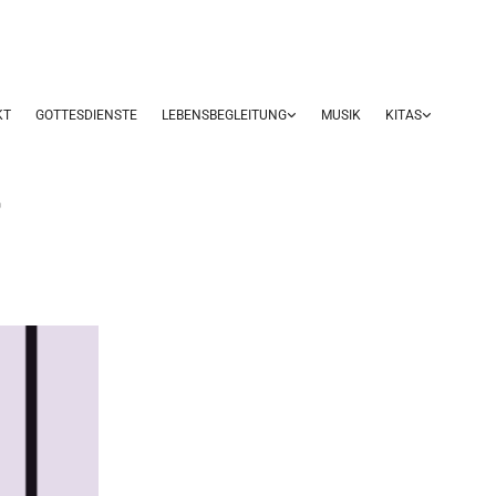
KT
GOTTESDIENSTE
LEBENSBEGLEITUNG
MUSIK
KITAS
r