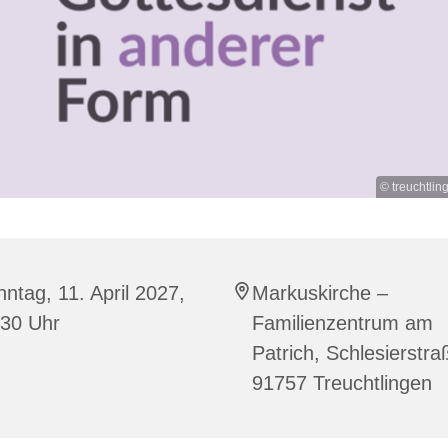
© treuchtlin
ntag, 11. April 2027,
Markuskirche –
:30 Uhr
Familienzentrum am
Patrich, Schlesierstra
91757 Treuchtlingen