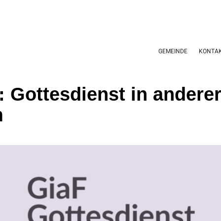
GEMEINDE
KONTA
: Gottesdienst in andere
m