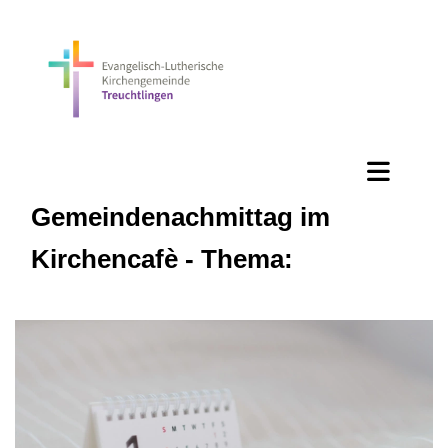
Gemeindenachmittag im
Kirchencafè - Thema: