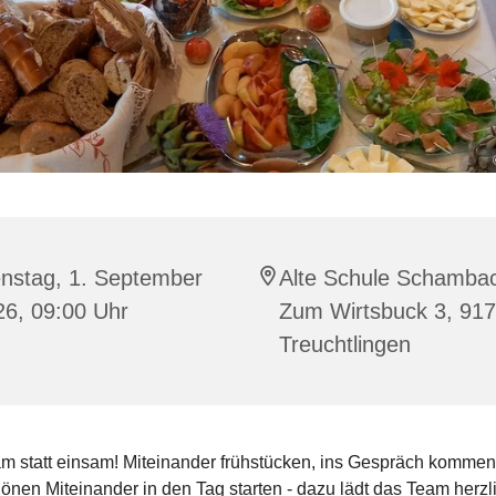
enstag, 1. September
Alte Schule Schamba
26, 09:00 Uhr
Zum Wirtsbuck 3, 91
Treuchtlingen
 statt einsam! Miteinander frühstücken, ins Gespräch kommen
nen Miteinander in den Tag starten - dazu lädt das Team herzl