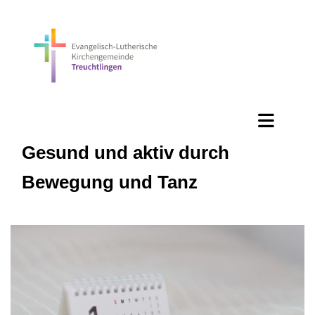
Gesund und aktiv durch
Bewegung und Tanz