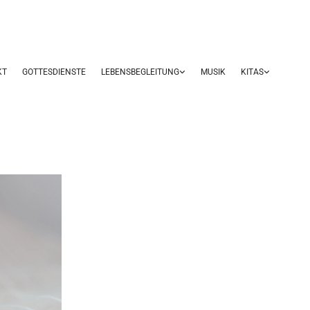
KT
GOTTESDIENSTE
LEBENSBEGLEITUNG
MUSIK
KITAS