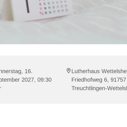
nnerstag, 16.
Lutherhaus Wettelshe
ptember 2027, 09:30
Friedhofweg 6, 91757
r
Treuchtlingen-Wettel