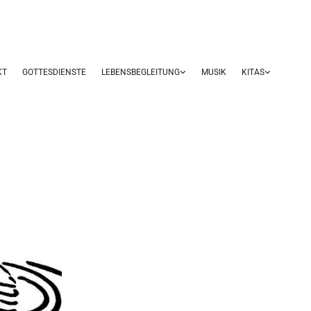
KT
GOTTESDIENSTE
LEBENSBEGLEITUNG
MUSIK
KITAS