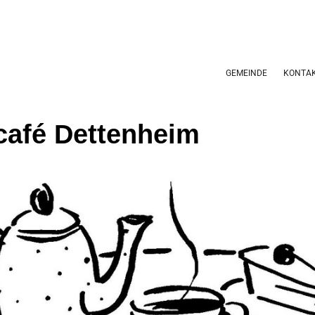
GEMEINDE
KONTA
café Dettenheim