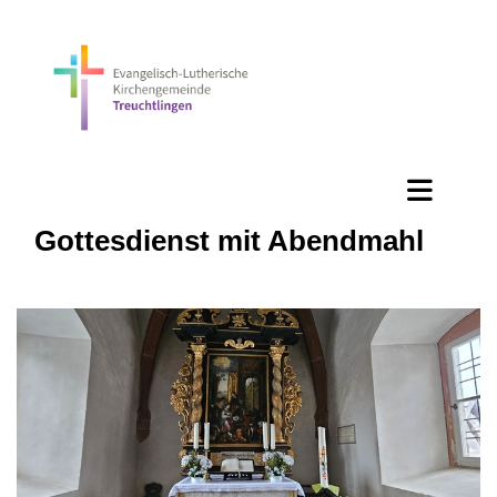
Gottesdienst mit Abendmahl