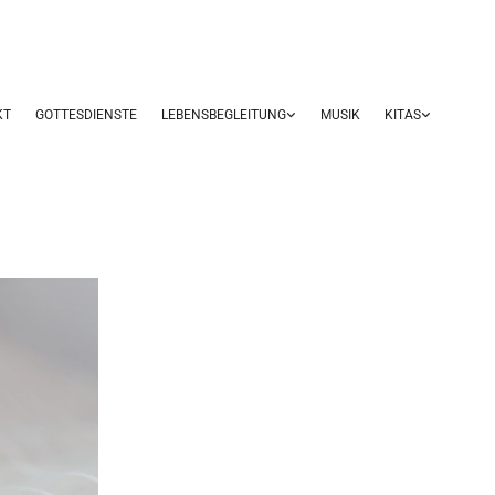
KT
GOTTESDIENSTE
LEBENSBEGLEITUNG
MUSIK
KITAS