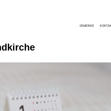
GEMEINDE
KONTA
dkirche