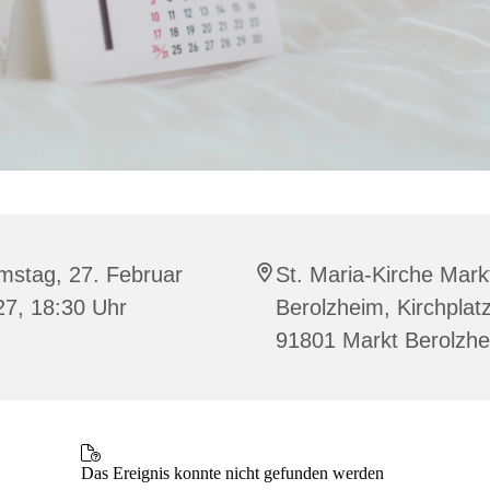
mstag, 27. Februar
St. Maria-Kirche Mark
27, 18:30 Uhr
Berolzheim, Kirchplatz
91801 Markt Berolzh